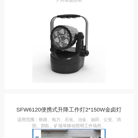
户外应急照明
SFW6120便携式升降工作灯2*150W金卤灯
适用范围：铁路、电力、石化、冶金、油田、公安、消
防、部队、矿场等移动照明工作场所。