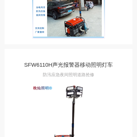
SFW6110H声光报警器移动照明灯车
防汛应急夜间照明道路抢修