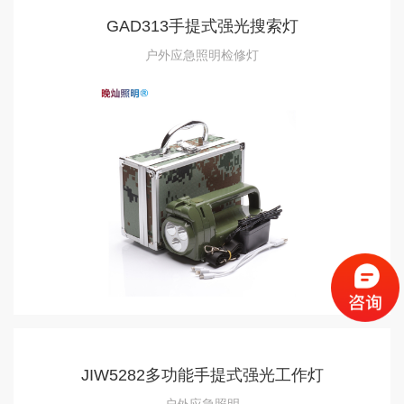
GAD313手提式强光搜索灯
户外应急照明检修灯
JIW5282多功能手提式强光工作灯