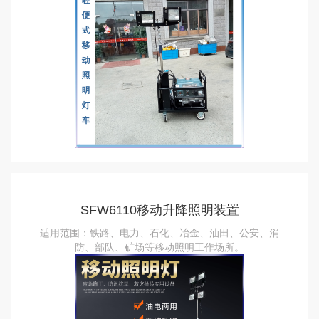
SFW6110移动升降照明装置
适用范围：铁路、电力、石化、冶金、油田、公安、消
防、部队、矿场等移动照明工作场所。