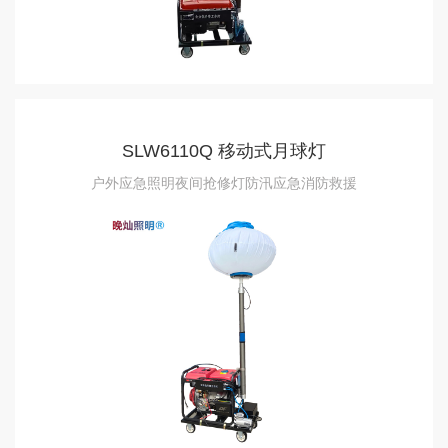
SLW6110Q 移动式月球灯
户外应急照明夜间抢修灯防汛应急消防救援