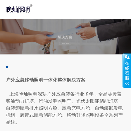
户外应急移动照明一体化整体解决方案
上海晚灿照明深耕户外应急装备行业多年，全品类覆盖
柴油动力灯塔、汽油发电照明车、光伏太阳能储能灯塔、
自装卸应急排水照明方舱、应急充电方舱、自动装卸发电
机组、履带式应急储能方舱、移动升降照明设备全系列产
品线。