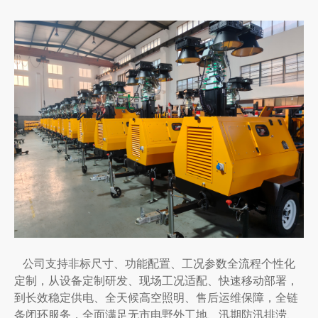
公司支持非标尺寸、功能配置、工况参数全流程个性化
定制，从设备定制研发、现场工况适配、快速移动部署，
到长效稳定供电、全天候高空照明、售后运维保障，全链
条闭环服务，全面满足无市电野外工地、汛期防汛排涝、