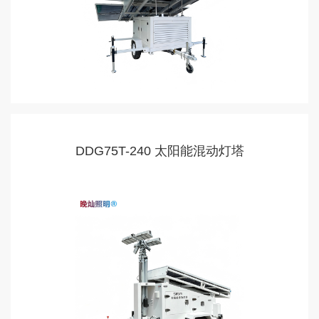
DDG75T-240 太阳能混动灯塔