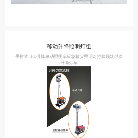
移动升降照明灯组
手推式LED升降移动照明车应急救灾照明灯抢险现场勘查
升降灯车