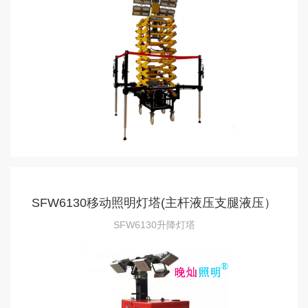
SFW6130移动照明灯塔(主杆液压支腿液压）
SFW6130升降灯塔