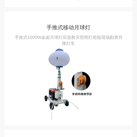
手推式移动月球灯
手推式1000W金卤月球灯应急救灾照明灯抢险现场勘查升
降灯车