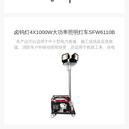
卤钨灯4X1000W大功率照明灯车SFW6110B
本产品可以适用于中小型电力抢修、施工现场及应急救
援、消防等户外移动照明场景，还适用于铁路工务、供电
抢修等应急照明场景。