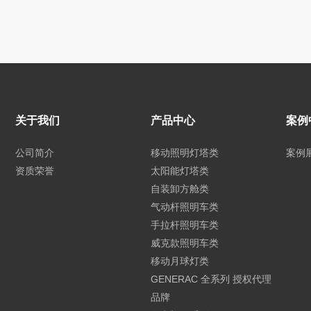
关于我们
产品中心
案例
公司简介
移动照明灯塔类
案例
资质荣誉
太阳能灯塔类
自装卸方舱类
气动杆照明车类
手拉杆照明车类
威克款照明车类
移动月球灯类
GENERAC 全系列 授权代理
品牌