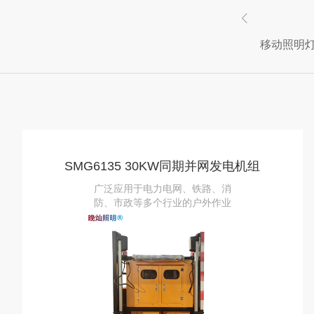
移动照明
SMG6135 30KW同期并网发电机组
广泛应用于电力电网、铁路、消
防、市政等多个行业的户外作业
场景，为各类应急事件与施工维
护工作提供可靠的能源与照明支
持。