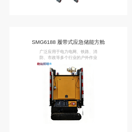
SMG6188 履带式应急储能方舱
广泛应用于电力电网、铁路、消
防、市政等多个行业的户外作业
场景，为各类应急事件与施工维
护工作提供可靠的能源与照明支
持。