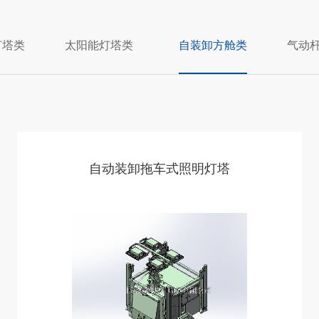
灯塔类
太阳能灯塔类
自装卸方舱类
气动
自动装卸拖车式照明灯塔