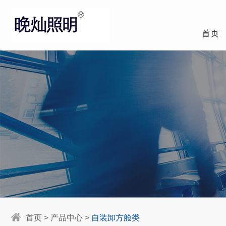
首页
首页
>
产品中心
>
自装卸方舱类