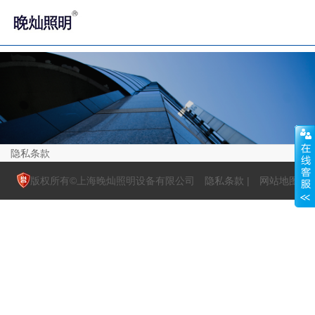
'
隐私条款
版权所有©上海晚灿照明设备有限公司
隐私条款
|
网站地图