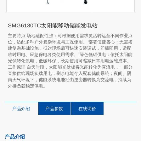
SMG6130TC太阳能移动储能发电站
主要特点 场地适配性强：可根据使用需求灵活转运至不同作业点
位，适配多种户外复杂环境与工况使用。 部署便捷省心：无需搭
建复杂基础设施，抵达现场后可快速安装调试，即插即用，适配
临时用电、应急保电各类使用需求。 绿色低碳供电：依托太阳能
光伏转化供电，低碳环保，长期使用可缩减日常用电运维成本。
工作原理 白天时段，太阳能光伏板将光能转化为直流电，一部分
直接供给现场负载用电，剩余电能存入配套储能系统；夜间、阴
雨天气环境下，储能系统电能经由逆变器转换为交流电，持续为
外接负载稳定供电。
产品介绍
产品参数
在线询价
产品介绍