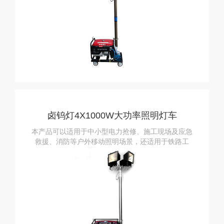
卤钨灯4X1000W大功率照明灯车
SFW6110B
本产品可以适用于中小型电力抢修、施工现场及应急
救援、消防等户外移动照明场景，还适用于铁路工
务、供电抢修等应急照明场景。