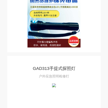
GAD313手提式探照灯
户外应急照明检修灯