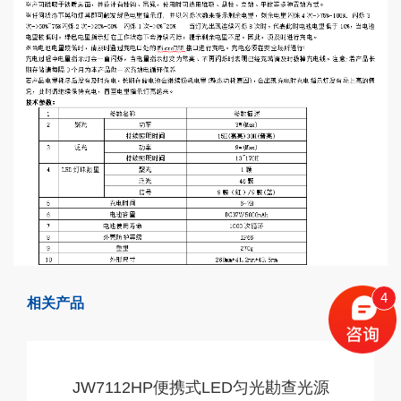
4
相关产品
JW7112HP便携式LED匀光勘查光源