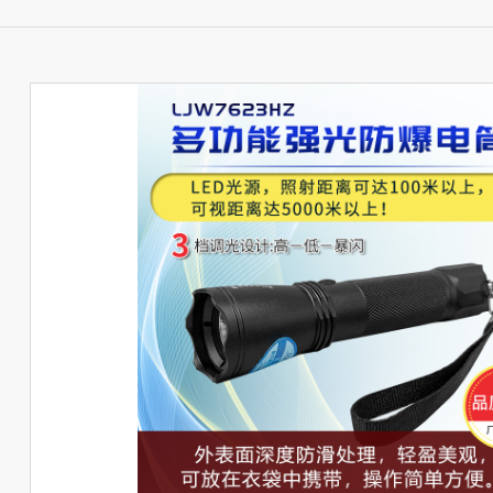
JW7623多功能强光防爆电筒