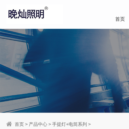
首页
首页
>
产品中心
>
手提灯+电筒系列
>