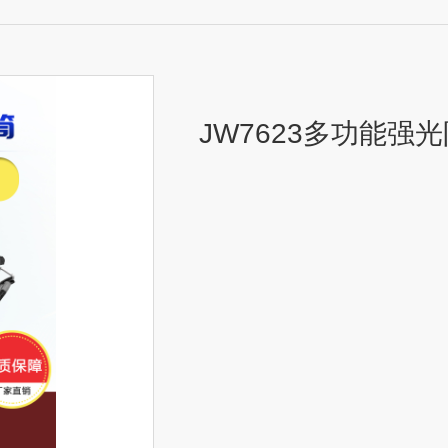
JW7623多功能强