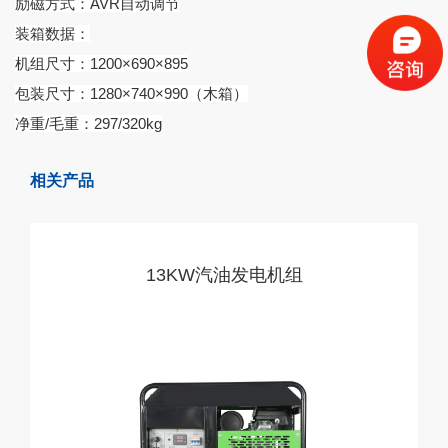
励磁方式：AVR自动调节
装箱数据：
机组尺寸：1200×690×895
包装尺寸：1280×740×990（木箱）
净重/毛重：297/320kg
相关产品
13KW汽油发电机组