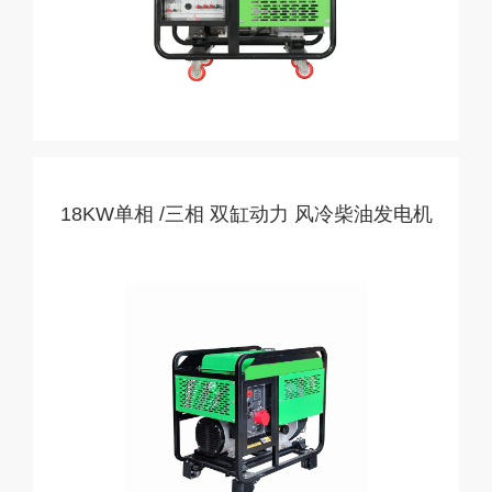
18KW单相 /三相 双缸动力 风冷柴油发电机