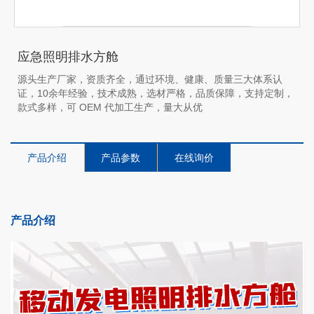
应急照明排水方舱
源头生产厂家，资质齐全，通过环境、健康、质量三大体系认
证，10余年经验，技术成熟，选材严格，品质保障，支持定制，
款式多样，可 OEM 代加工生产，量大从优
产品介绍
产品参数
在线询价
产品介绍